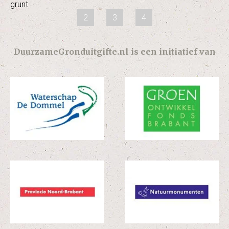
grunt
2
3
4
DuurzameGronduitgifte.nl is een initiatief van