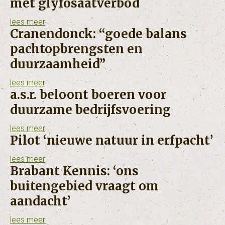
met glyfosaatverbod
lees meer
Cranendonck: “goede balans
pachtopbrengsten en
duurzaamheid”
lees meer
a.s.r. beloont boeren voor
duurzame bedrijfsvoering
lees meer
Pilot ‘nieuwe natuur in erfpacht’
lees meer
Brabant Kennis: ‘ons
buitengebied vraagt om
aandacht’
lees meer