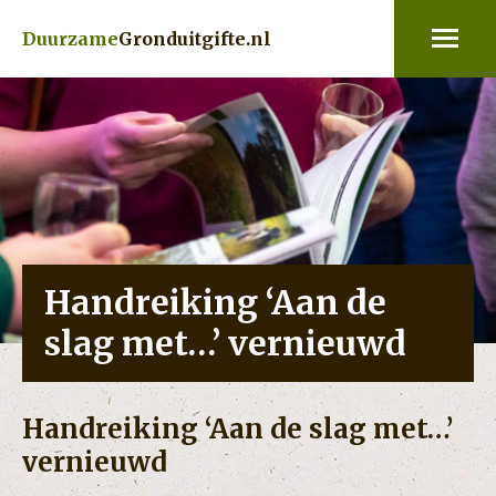
Duurzame
Gronduitgifte.nl
Handreiking ‘Aan de
slag met…’ vernieuwd
Thema:
Bodem
Handreiking ‘Aan de slag met…’
vernieuwd