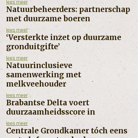
lees meer
Natuurbeheerders: partnerschap
met duurzame boeren
lees meer
‘Versterkte inzet op duurzame
gronduitgifte’
lees meer
Natuurinclusieve
samenwerking met
melkveehouder
lees meer
Brabantse Delta voert
duurzaamheidsscore in
lees meer
Centrale Grondkamer tóch eens