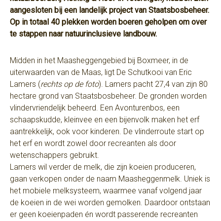
aangesloten bij een landelijk project van Staatsbosbeheer.
Op in totaal 40 plekken worden boeren geholpen om over
te stappen naar natuurinclusieve landbouw.
Midden in het Maasheggengebied bij Boxmeer, in de
uiterwaarden van de Maas, ligt De Schutkooi van Eric
Lamers (
rechts op de foto
).
Lamers pacht 27,4 van zijn 80
hectare grond van Staatsbosbeheer. De gronden worden
vlindervriendelijk beheerd. Een Avonturenbos, een
schaapskudde, kleinvee en een bijenvolk maken het erf
aantrekkelijk, ook voor kinderen. De vlinderroute start op
het erf en wordt zowel door recreanten als door
wetenschappers gebruikt.
Lamers wil verder de melk, die zijn koeien produceren,
gaan verkopen onder de naam Maasheggenmelk. Uniek is
het mobiele melksysteem, waarmee vanaf volgend jaar
de koeien in de wei worden gemolken. Daardoor ontstaan
er geen koeienpaden én wordt passerende recreanten