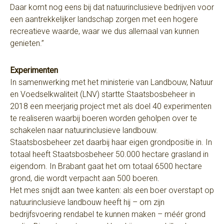
Daar komt nog eens bij dat natuurinclusieve bedrijven voor
een aantrekkelijker landschap zorgen met een hogere
recreatieve waarde, waar we dus allemaal van kunnen
genieten.”
Experimenten
In samenwerking met het ministerie van Landbouw, Natuur
en Voedselkwaliteit (LNV) startte Staatsbosbeheer in
2018 een meerjarig project met als doel 40 experimenten
te realiseren waarbij boeren worden geholpen over te
schakelen naar natuurinclusieve landbouw.
Staatsbosbeheer zet daarbij haar eigen grondpositie in. In
totaal heeft Staatsbosbeheer 50.000 hectare grasland in
eigendom. In Brabant gaat het om totaal 6500 hectare
grond, die wordt verpacht aan 500 boeren.
Het mes snijdt aan twee kanten: als een boer overstapt op
natuurinclusieve landbouw heeft hij – om zijn
bedrijfsvoering rendabel te kunnen maken – méér grond