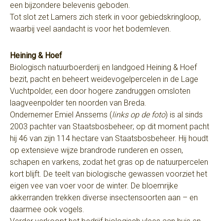
een bijzondere belevenis geboden.
Tot slot zet Lamers zich sterk in voor gebiedskringloop,
waarbij veel aandacht is voor het bodemleven.
Heining & Hoef
Biologisch natuurboerderij en landgoed Heining & Hoef
bezit, pacht en beheert weidevogelpercelen in de Lage
Vuchtpolder, een door hogere zandruggen omsloten
laagveenpolder ten noorden van Breda.
Ondernemer Emiel Anssems (
links op de foto
) is al sinds
2003 pachter van Staatsbosbeheer; op dit moment pacht
hij 46 van zijn 114 hectare van Staatsbosbeheer. Hij houdt
op extensieve wijze brandrode runderen en ossen,
schapen en varkens, zodat het gras op de natuurpercelen
kort blijft. De teelt van biologische gewassen voorziet het
eigen vee van voer voor de winter. De bloemrijke
akkerranden trekken diverse insectensoorten aan – en
daarmee ook vogels.