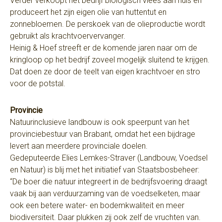
Verder verkoopt het bedrijf biologisch vlees aan huis en
produceert het zijn eigen olie van huttentut en
zonnebloemen. De perskoek van de olieproductie wordt
gebruikt als krachtvoervervanger.
Heinig & Hoef streeft er de komende jaren naar om de
kringloop op het bedrijf zoveel mogelijk sluitend te krijgen.
Dat doen ze door de teelt van eigen krachtvoer en stro
voor de potstal.
Provincie
Natuurinclusieve landbouw is ook speerpunt van het
provinciebestuur van Brabant, omdat het een bijdrage
levert aan meerdere provinciale doelen.
Gedeputeerde Elies Lemkes-Straver (Landbouw, Voedsel
en Natuur) is blij met het initiatief van Staatsbosbeheer:
“De boer die natuur integreert in de bedrijfsvoering draagt
vaak bij aan verduurzaming van de voedselketen, maar
ook een betere water- en bodemkwaliteit en meer
biodiversiteit. Daar plukken zij ook zelf de vruchten van.