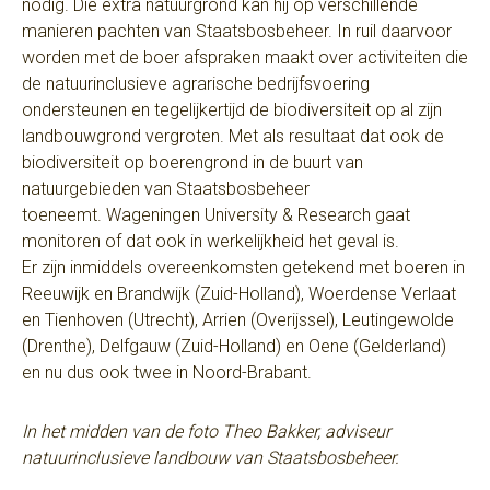
nodig. Die extra natuurgrond kan hij op verschillende
manieren pachten van Staatsbosbeheer. In ruil daarvoor
worden met de boer afspraken maakt over activiteiten die
de natuurinclusieve agrarische bedrijfsvoering
ondersteunen en tegelijkertijd de biodiversiteit op al zijn
landbouwgrond vergroten. Met als resultaat dat ook de
biodiversiteit op boerengrond in de buurt van
natuurgebieden van Staatsbosbeheer
toeneemt. Wageningen University & Research gaat
monitoren of dat ook in werkelijkheid het geval is.
Er zijn inmiddels overeenkomsten getekend met boeren in
Reeuwijk en Brandwijk (Zuid-Holland), Woerdense Verlaat
en Tienhoven (Utrecht), Arrien (Overijssel), Leutingewolde
(Drenthe), Delfgauw (Zuid-Holland) en Oene (Gelderland)
en nu dus ook twee in Noord-Brabant.
In het midden van de foto Theo Bakker, adviseur
natuurinclusieve landbouw van Staatsbosbeheer.