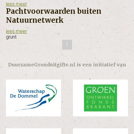
lees meer
Pachtvoorwaarden buiten
Natuurnetwerk
lees meer
grunt
1
DuurzameGronduitgifte.nl is een initiatief van